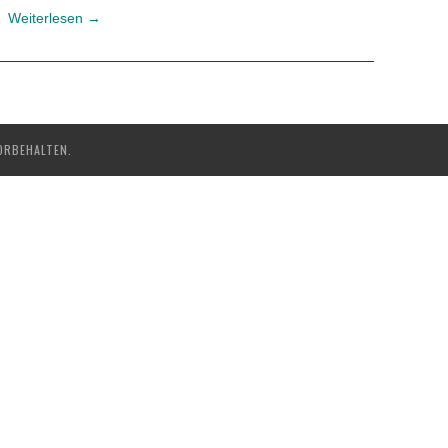
Weiterlesen
→
ORBEHALTEN.