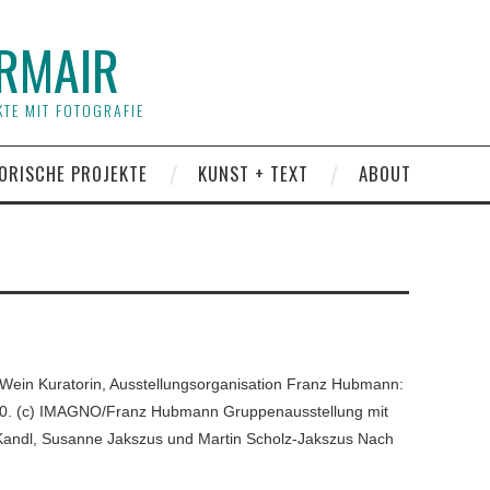
RMAIR
TE MIT FOTOGRAFIE
ORISCHE PROJEKTE
KUNST + TEXT
ABOUT
 Wein Kuratorin, Ausstellungsorganisation Franz Hubmann:
50. (c) IMAGNO/Franz Hubmann Gruppenausstellung mit
Kandl, Susanne Jakszus und Martin Scholz-Jakszus Nach