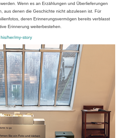
gt werden. Wenn es an Erzählungen und Überlieferungen
n, aus denen die Geschichte nicht abzulesen ist. Für
lienfotos, deren Erinnerungsvermögen bereits verblasst
iktive Erinnerung weiterbestehen.
g
his/her/my-story