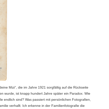
ne Mizi“, die im Jahre 1921 sorgfältig auf die Rückseite
ben wurde, ist knapp hundert Jahre später ein Paradox. Wie
e endlich sind? Was passiert mit persönlichen Fotografien,
lie verhallt. Ich erkenne in der Familienfotografie die