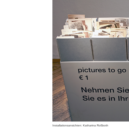
Installationsansichten: Katharina Roßboth