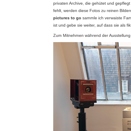
privaten Archive, die gehütet und gepfle
fehlt, werden diese Fotos zu reinen Bilder
pictures to go
sammle ich verwaiste Fami
ist und gebe sie weiter, auf dass sie als f
Zum Mitnehmen während der Ausstellun