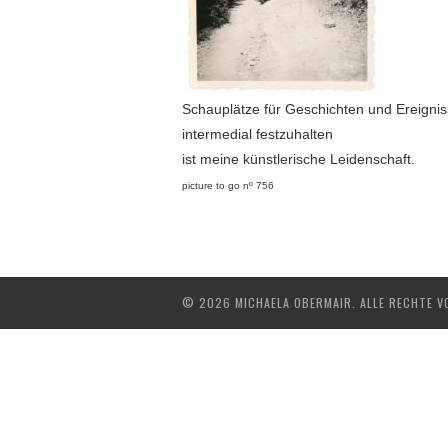
Schauplätze für Geschichten und Ereigni
intermedial festzuhalten
ist meine künstlerische Leidenschaft.
picture to go nº 756
© 2026 MICHAELA OBERMAIR. ALLE RECHTE V